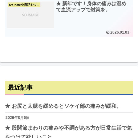
★ 新年です！身体の痛みは温め
K's note☆日記やつぶやき
て血流アップで対策を。
2026.01.03
最近記事
★ お尻と太腿を緩めるとソケイ部の痛みが緩和。
2026年8月6日
★ 股関節まわりの痛みや不調がある方が日常生活で気
をつけて欲しいこと。