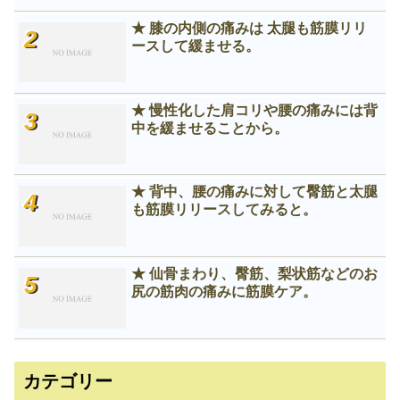
★ 膝の内側の痛みは 太腿も筋膜リリ
ースして緩ませる。
★ 慢性化した肩コリや腰の痛みには背
中を緩ませることから。
★ 背中、腰の痛みに対して臀筋と太腿
も筋膜リリースしてみると。
★ 仙骨まわり、臀筋、梨状筋などのお
尻の筋肉の痛みに筋膜ケア。
カテゴリー