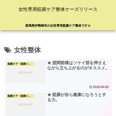
女性専用筋膜ケア整体ケーズリリース
群馬県伊勢崎市の女性専用筋膜ケア整体です☆
女性整体
★ 股関節痛はソケイ部を押さえ
筋膜ケア・筋膜リリース
ながら立ち上がるのがオススメ。
2026.04.05
★ 筋膜が自ら健康になろうとす
筋膜ケア・筋膜リリース
る力。