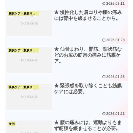
2026.03.11
★ 慢性化した肩コリや腰の痛み
筋膜ケア・筋膜リリース
には背中を緩ませることから。
2026.01.28
★ 仙骨まわり、臀筋、梨状筋な
筋膜ケア・筋膜リリース
どのお尻の筋肉の痛みに筋膜ケ
ア。
2026.01.26
★ 緊張感を取り除くことも筋膜
筋膜ケア・筋膜リリース
ケアには必要。
2026.01.23
★ 腰の痛みには、運動よりもま
症例
ず筋膜を緩ませることが必要。