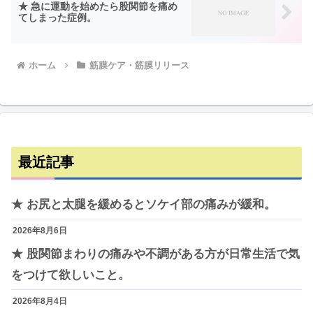
★ 急に運動を始めたら股関節を痛め
てしまった症例。
ホーム
筋膜ケア・筋膜リリース
最近記事
★ お尻と太腿を緩めるとソケイ部の痛みが緩和。
2026年8月6日
★ 股関節まわりの痛みや不調がある方が日常生活で気
をつけて欲しいこと。
2026年8月4日