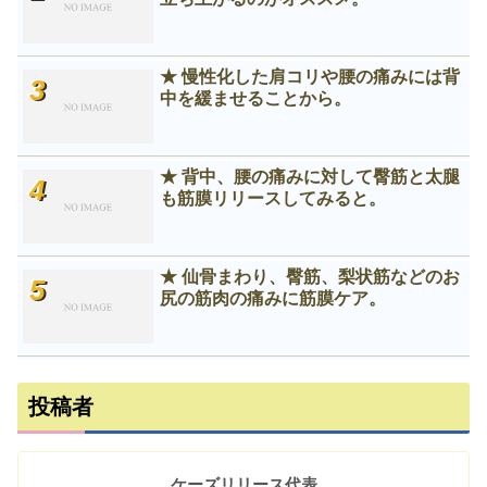
★ 慢性化した肩コリや腰の痛みには背
中を緩ませることから。
★ 背中、腰の痛みに対して臀筋と太腿
も筋膜リリースしてみると。
★ 仙骨まわり、臀筋、梨状筋などのお
尻の筋肉の痛みに筋膜ケア。
投稿者
ケーズリリース代表