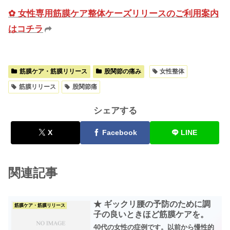
✿ 女性専用筋膜ケア整体ケーズリリースのご利用案内
はコチラ
筋膜ケア・筋膜リリース
股関節の痛み
女性整体
筋膜リリース
股関節痛
シェアする
X
Facebook
LINE
関連記事
★ ギックリ腰の予防のために調
筋膜ケア・筋膜リリース
子の良いときほど筋膜ケアを。
40代の女性の症例です。以前から慢性的