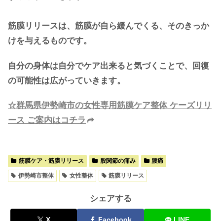
筋膜リリースは、筋膜が自ら緩んでくる、そのきっか
けを与えるものです。
自分の身体は自分でケア出来ると気づくことで、回復
の可能性は広がっていきます。
☆群馬県伊勢崎市の女性専用筋膜ケア整体 ケーズリリ
ース ご案内はコチラ
筋膜ケア・筋膜リリース
股関節の痛み
腰痛
伊勢崎市整体
女性整体
筋膜リリース
シェアする
X
Facebook
LINE