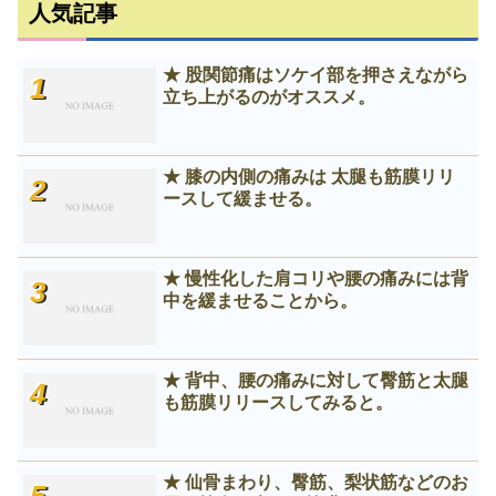
人気記事
★ 股関節痛はソケイ部を押さえながら
立ち上がるのがオススメ。
★ 膝の内側の痛みは 太腿も筋膜リリ
ースして緩ませる。
★ 慢性化した肩コリや腰の痛みには背
中を緩ませることから。
★ 背中、腰の痛みに対して臀筋と太腿
も筋膜リリースしてみると。
★ 仙骨まわり、臀筋、梨状筋などのお