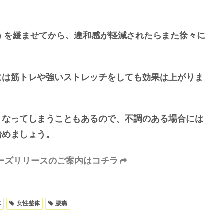
) を緩ませてから、違和感が軽減されたらまた徐々に
には筋トレや強いストレッチをしても効果は上がりま
となってしまうこともあるので、不調のある場合には
始めましょう。
ーズリリースのご案内はコチラ
体
女性整体
腰痛