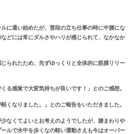
ールに通い始めたが、普段の立ち仕事の時に中腰にな
時などには常にダルさやハリが感じられて、なかなか
感じられたため、先ずゆっくりと全体的に筋膜リリー
でくる感覚で大変気持ちが良いです！」とのご感想。
が軽くなりました。」とのご報告をいただきました。
が少なくてよいとお考えのようでしたが、腰まわりや
プールで水中を歩くなの軽い運動さえも今はオーバー