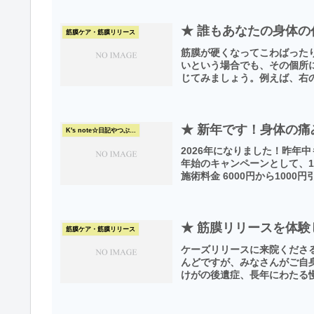
★ 誰もあなたの身体
筋膜ケア・筋膜リリース
筋膜が硬くなってこわばった
いという場合でも、その個所
じてみましょう。例えば、右の
★ 新年です！身体の
K's note☆日記やつぶやき
2026年になりました！昨年
年始のキャンペーンとして、1
施術料金 6000円から1000円
★ 筋膜リリースを体
筋膜ケア・筋膜リリース
ケーズリリースに来院くださ
んどですが、みなさんがご自
けがの後遺症、長年にわたる慢