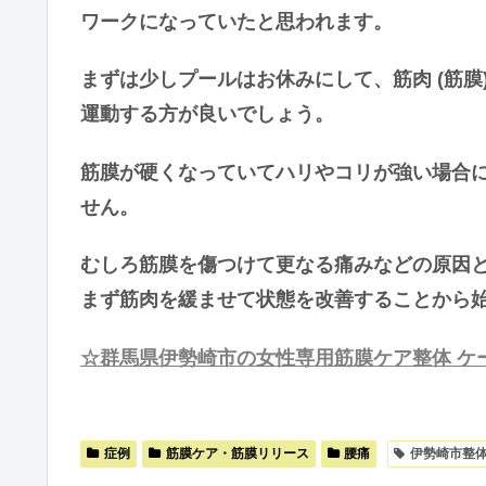
ワークになっていたと思われます。
まずは少しプールはお休みにして、筋肉 (筋膜
運動する方が良いでしょう。
筋膜が硬くなっていてハリやコリが強い場合
せん。
むしろ筋膜を傷つけて更なる痛みなどの原因
まず筋肉を緩ませて状態を改善することから
☆群馬県伊勢崎市の女性専用筋膜ケア整体 ケ
症例
筋膜ケア・筋膜リリース
腰痛
伊勢崎市整