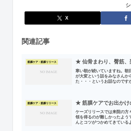
シ
X
関連記事
★ 仙骨まわり、臀筋
筋膜ケア・筋膜リリース
寒い朝が続いていますね。朝
が大変という話をみなさんか
た・・・というお話なのですが
★ 筋膜ケアでお出か
筋膜ケア・筋膜リリース
ケーズリリースでは来院の方
領を得るのが難しかったよう
んとコツがつかめてきているよ