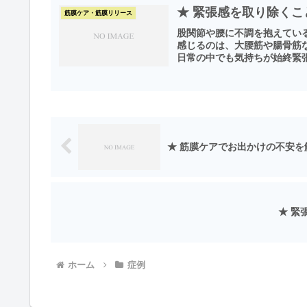
★ 緊張感を取り除く
筋膜ケア・筋膜リリース
股関節や腰に不調を抱えてい
感じるのは、大腰筋や腸骨筋
日常の中でも気持ちが始終緊張
★ 筋膜ケアでお出かけの不安を
★ 緊
ホーム
症例