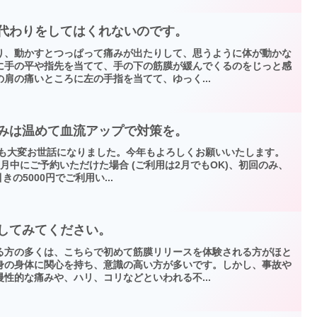
の代わりをしてはくれないのです。
り、動かすとつっぱって痛みが出たりして、思うように体が動かな
に手の平や指先を当てて、手の下の筋膜が緩んでくるのをじっと感
肩の痛いところに左の手指を当てて、ゆっく...
痛みは温めて血流アップで対策を。
中も大変お世話になりました。今年もよろしくお願いいたします。
月中にご予約いただけた場合 (ご利用は2月でもOK)、初回のみ、
引きの5000円でご利用い...
験してみてください。
る方の多くは、こちらで初めて筋膜リリースを体験される方がほと
身の身体に関心を持ち、意識の高い方が多いです。しかし、事故や
性的な痛みや、ハリ、コリなどといわれる不...