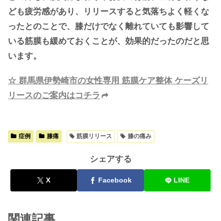
ども疲労感があり、リリースすると気落ちよく軽くな
ったとのことで、膝だけでなく離れていても影響して
いる筋膜も緩めておくことが、効果的だったのだと思
います。
☆ 群馬県伊勢崎市の女性専用 筋膜ケア整体 ケーズリ
リースのご案内はコチラ
症例
膝痛
筋膜リリース
膝の痛み
シェアする
X
Facebook
LINE
関連記事