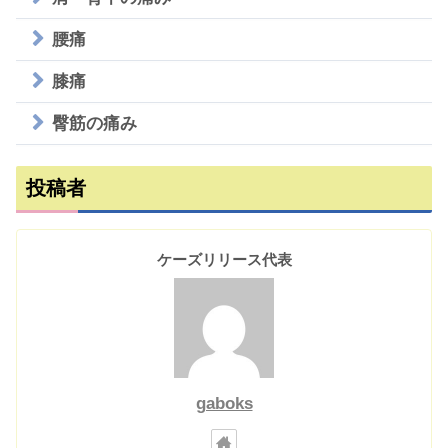
腰痛
膝痛
臀筋の痛み
投稿者
ケーズリリース代表
gaboks