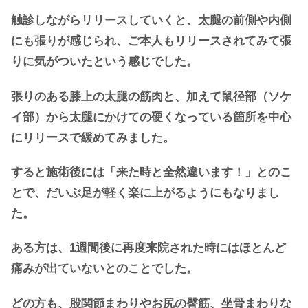
触診しながらリリースしていくと、太腿の前側や内側
にも張りが感じられ、ご本人もリリースされてみて張
りに気がついたという感じでした。
張りのある膝上の太腿の筋肉と、加えて鼠径部（ソケ
イ部）から太腿にかけての硬くなっている箇所を中心
にリリースで緩めてみました。
すると施術後には「来た時と全然違います！」とのこ
とで、だいぶ足が軽く楽に上がるようにもなりまし
た。
ある方は、1週間後に再度来院された時にはほとんど
痛みが出ていないとのことでした。
どの方も、股関節まわりやお尻の臀筋、坐骨まわりな