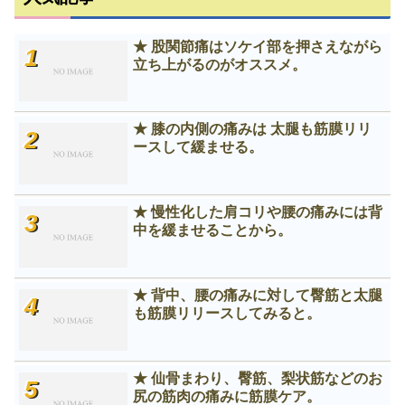
★ 股関節痛はソケイ部を押さえながら
立ち上がるのがオススメ。
★ 膝の内側の痛みは 太腿も筋膜リリ
ースして緩ませる。
★ 慢性化した肩コリや腰の痛みには背
中を緩ませることから。
★ 背中、腰の痛みに対して臀筋と太腿
も筋膜リリースしてみると。
★ 仙骨まわり、臀筋、梨状筋などのお
尻の筋肉の痛みに筋膜ケア。