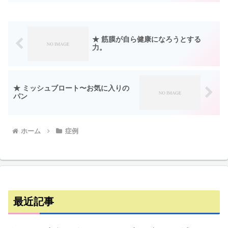
わりに痛みを感じ、それからずっと痛い
のが気になる。コ...
★ 筋膜が自ら健康になろうとする
力。
★ ミッシュブロート〜お気に入りの
パン
ホーム
症例
最近記事