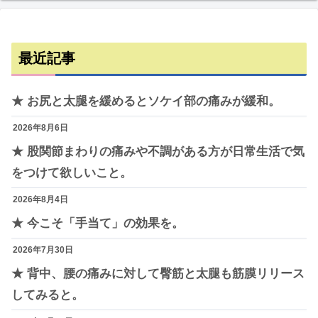
最近記事
★ お尻と太腿を緩めるとソケイ部の痛みが緩和。
2026年8月6日
★ 股関節まわりの痛みや不調がある方が日常生活で気
をつけて欲しいこと。
2026年8月4日
★ 今こそ「手当て」の効果を。
2026年7月30日
★ 背中、腰の痛みに対して臀筋と太腿も筋膜リリース
してみると。