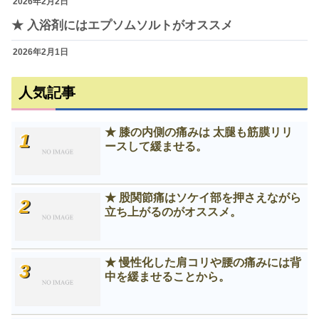
2026年2月2日
★ 入浴剤にはエプソムソルトがオススメ
2026年2月1日
人気記事
★ 膝の内側の痛みは 太腿も筋膜リリ
ースして緩ませる。
★ 股関節痛はソケイ部を押さえながら
立ち上がるのがオススメ。
★ 慢性化した肩コリや腰の痛みには背
中を緩ませることから。