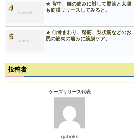
★ 背中、腰の痛みに対して臀筋と太腿
も筋膜リリースしてみると。
★ 仙骨まわり、臀筋、梨状筋などのお
尻の筋肉の痛みに筋膜ケア。
投稿者
ケーズリリース代表
gaboks