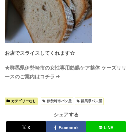
お店でスライスしてくれます☆
★群馬県伊勢崎市の女性専用筋膜ケア整体 ケーズリリ
ースのご案内はコチラ
カテゴリーなし
伊勢崎市パン屋
群馬県パン屋
シェアする
X
Facebook
LINE