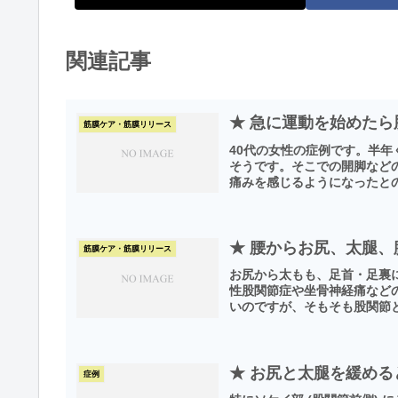
関連記事
★ 急に運動を始めた
筋膜ケア・筋膜リリース
40代の女性の症例です。半
そうです。そこでの開脚など
痛みを感じるようになったとの
★ 腰からお尻、太腿
筋膜ケア・筋膜リリース
お尻から太もも、足首・足裏
性股関節症や坐骨神経痛など
いのですが、そもそも股関節と
★ お尻と太腿を緩め
症例