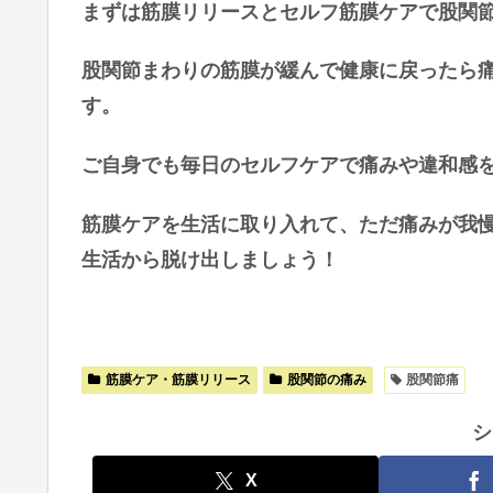
まずは筋膜リリースとセルフ筋膜ケアで股関
股関節まわりの筋膜が緩んで健康に戻ったら
す。
ご自身でも毎日のセルフケアで痛みや違和感
筋膜ケアを生活に取り入れて、ただ痛みが我
生活から脱け出しましょう！
筋膜ケア・筋膜リリース
股関節の痛み
股関節痛
シ
X