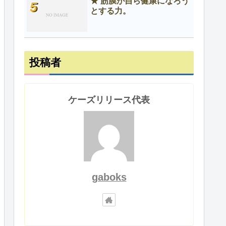
★ 筋膜が自ら健康になろう
とする力。
投稿者
ケーズリリース代表
gaboks