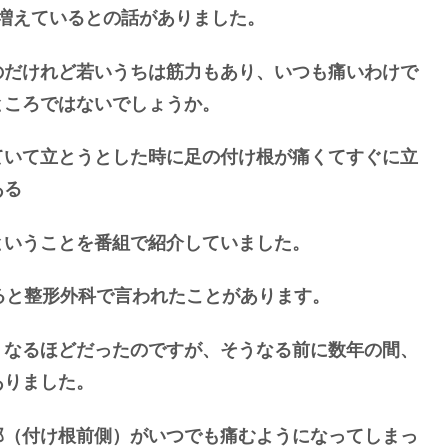
が増えているとの話がありました。
のだけれど若いうちは筋力もあり、いつも痛いわけで
ところではないでしょうか。
ていて立とうとした時に足の付け根が痛くてすぐに立
ある
ということを番組で紹介していました。
ると整形外科で言われたことがあります。
くなるほどだったのですが、そうなる前に数年の間、
ありました。
部（付け根前側）がいつでも痛むようになってしまっ