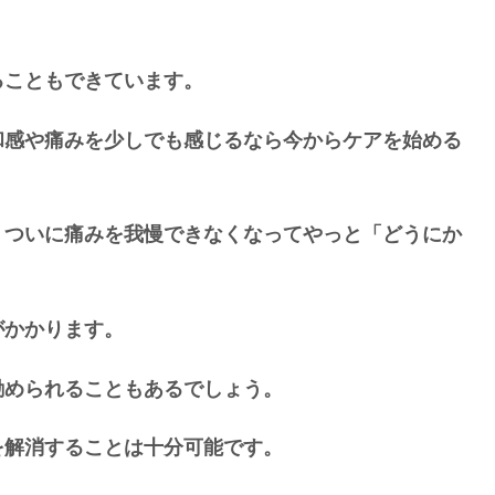
ることもできています。
和感や痛みを少しでも感じるなら今からケアを始める
、ついに痛みを我慢できなくなってやっと「どうにか
がかかります。
勧められることもあるでしょう。
を解消することは十分可能です。