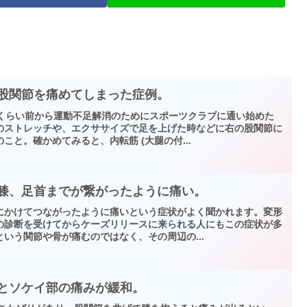
ら股関節を痛めてしまった症例。
年くらい前から運動不足解消のためにスポーツクラブに通い始めた
のストレッチや、エクササイズで足を上げた時などに右の股関節に
こと。確かめてみると、内転筋 (大腿の付...
、膝、足首までが繋がったように痛い。
にかけてつながったように痛いという症状がよく聞かれます。変形
の診断を受けてからケーズリリースに来られる人にもこの症状が多
いう関節や骨が痛むのではなく、その周辺の...
るとソケイ部の痛みが緩和。