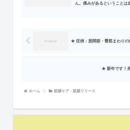
ん。痛みがあるということは血
★ 症例：股関節・臀筋まわりの
★ 新年です！
ホーム
筋膜ケア・筋膜リリース