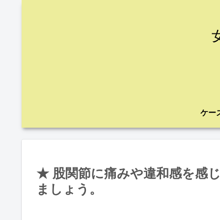
★ 股関節に痛みや違和感を感
ましょう。