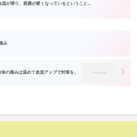
流が滞り、筋膜が硬くなっているということ...
痛み
身体の痛みは温めて血流アップで対策を。