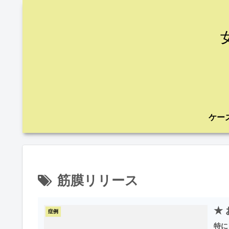
筋膜リリース
★
症例
特に