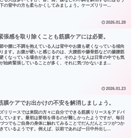
下の背中の方も柔らかくしてみましょう。ケーズリリー...
2026.01.28
 緊張感を取り除くことも筋膜ケアには必要。
節や腰に不調を抱えている人は背中やお腹も硬くなっている傾向
ります。お腹が硬いと感じるのは、大腰筋や腸骨筋などの腸腰筋
硬くなっている場合があります。そのような人は日常の中でも気
が始終緊張していることが多く、それに気づかないまま...
2026.01.23
 筋膜ケアでお出かけの不安を解消しましょう。
ズリリースでは来院の方々に自分でできる筋膜リリースをアドバ
しています。最初は要領を得るのが難しかったようですが、毎日
づつでもご自身の身体に触れてみることでだんだんとコツがつか
きているようです。例えば、以前であれば一日中外出し...