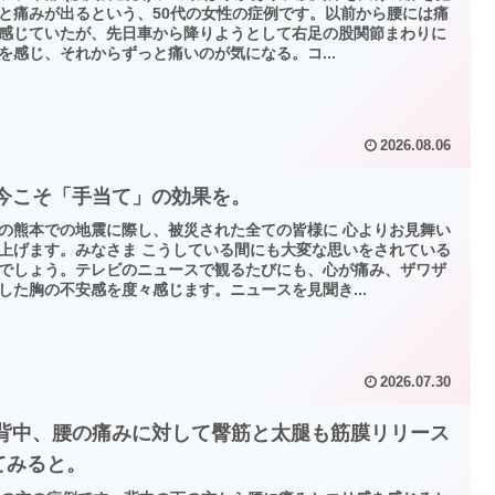
と痛みが出るという、50代の女性の症例です。以前から腰には痛
感じていたが、先日車から降りようとして右足の股関節まわりに
を感じ、それからずっと痛いのが気になる。コ...
2026.08.06
 今こそ「手当て」の効果を。
の熊本での地震に際し、被災された全ての皆様に 心よりお見舞い
上げます。みなさま こうしている間にも大変な思いをされている
でしょう。テレビのニュースで観るたびにも、心が痛み、ザワザ
した胸の不安感を度々感じます。ニュースを見聞き...
2026.07.30
 背中、腰の痛みに対して臀筋と太腿も筋膜リリース
てみると。