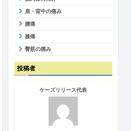
肩・背中の痛み
腰痛
膝痛
臀筋の痛み
投稿者
ケーズリリース代表