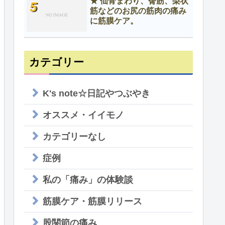
★ 仙骨まわり、臀筋、梨状
筋などのお尻の筋肉の痛み
に筋膜ケア。
カテゴリー
K's note☆日記やつぶやき
オススメ・イイモノ
カテゴリーなし
症例
私の「痛み」の体験談
筋膜ケア・筋膜リリース
股関節の痛み