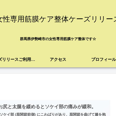
女性専用筋膜ケア整体ケーズリリー
群馬県伊勢崎市の女性専用筋膜ケア整体です☆
ケーズリリースご利用案内
アクセス
プロフィール
 お尻と太腿を緩めるとソケイ部の痛みが緩和。
ソケイ部 (股関節前側) にこわばりがあり、股関節を曲げて膝を抱