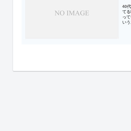
40
てる
って
いう