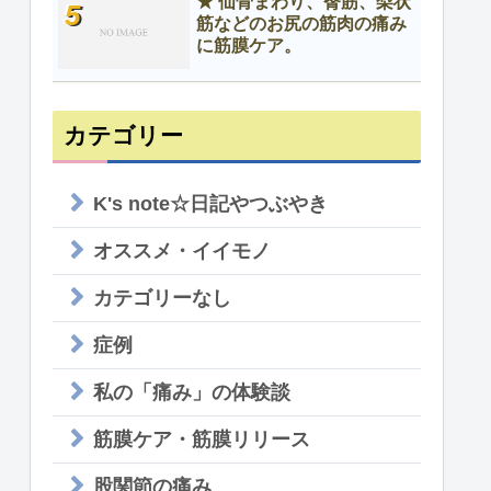
★ 仙骨まわり、臀筋、梨状
筋などのお尻の筋肉の痛み
に筋膜ケア。
カテゴリー
K's note☆日記やつぶやき
オススメ・イイモノ
カテゴリーなし
症例
私の「痛み」の体験談
筋膜ケア・筋膜リリース
股関節の痛み