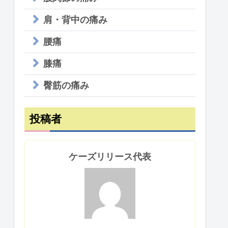
肩・背中の痛み
腰痛
膝痛
臀筋の痛み
投稿者
ケーズリリース代表