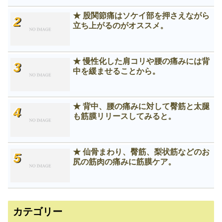
★ 股関節痛はソケイ部を押さえながら
立ち上がるのがオススメ。
★ 慢性化した肩コリや腰の痛みには背
中を緩ませることから。
★ 背中、腰の痛みに対して臀筋と太腿
も筋膜リリースしてみると。
★ 仙骨まわり、臀筋、梨状筋などのお
尻の筋肉の痛みに筋膜ケア。
カテゴリー