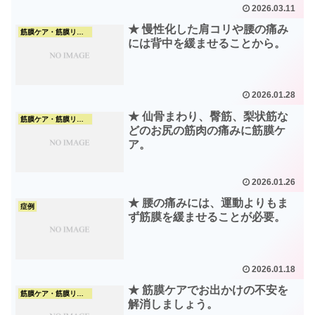
2026.03.11
★ 慢性化した肩コリや腰の痛み
筋膜ケア・筋膜リリース
には背中を緩ませることから。
2026.01.28
★ 仙骨まわり、臀筋、梨状筋な
筋膜ケア・筋膜リリース
どのお尻の筋肉の痛みに筋膜ケ
ア。
2026.01.26
★ 腰の痛みには、運動よりもま
症例
ず筋膜を緩ませることが必要。
2026.01.18
★ 筋膜ケアでお出かけの不安を
筋膜ケア・筋膜リリース
解消しましょう。