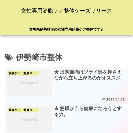
女性専用筋膜ケア整体ケーズリリース
群馬県伊勢崎市の女性専用筋膜ケア整体です☆
伊勢崎市整体
★ 股関節痛はソケイ部を押さえ
筋膜ケア・筋膜リリース
ながら立ち上がるのがオススメ。
2026.04.05
★ 筋膜が自ら健康になろうとす
筋膜ケア・筋膜リリース
る力。