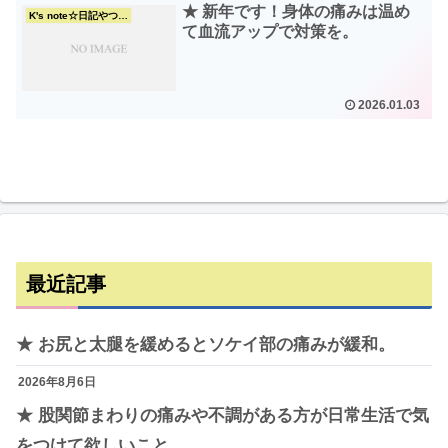
★ 新年です！身体の痛みは温め
K's note☆日記やつぶやき
て血流アップで対策を。
2026.01.03
最近記事
★ お尻と太腿を緩めるとソケイ部の痛みが緩和。
2026年8月6日
★ 股関節まわりの痛みや不調がある方が日常生活で気
をつけて欲しいこと。