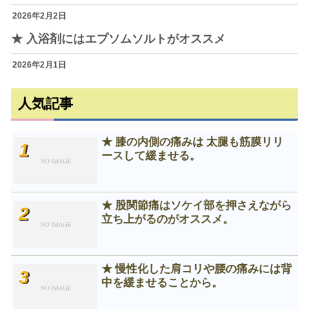
2026年2月2日
★ 入浴剤にはエプソムソルトがオススメ
2026年2月1日
人気記事
★ 膝の内側の痛みは 太腿も筋膜リリ
ースして緩ませる。
★ 股関節痛はソケイ部を押さえながら
立ち上がるのがオススメ。
★ 慢性化した肩コリや腰の痛みには背
中を緩ませることから。