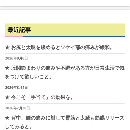
最近記事
★ お尻と太腿を緩めるとソケイ部の痛みが緩和。
2026年8月6日
★ 股関節まわりの痛みや不調がある方が日常生活で気
をつけて欲しいこと。
2026年8月4日
★ 今こそ「手当て」の効果を。
2026年7月30日
★ 背中、腰の痛みに対して臀筋と太腿も筋膜リリース
してみると。