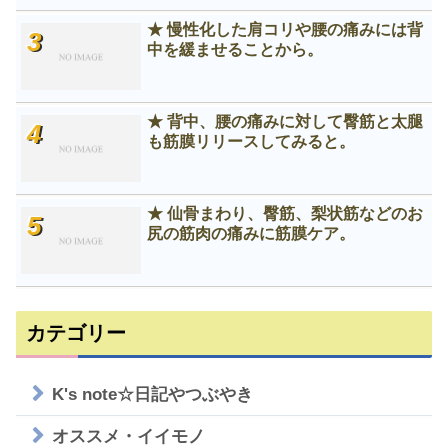
★ 慢性化した肩コリや腰の痛みには背
中を緩ませることから。
★ 背中、腰の痛みに対して臀筋と太腿
も筋膜リリースしてみると。
★ 仙骨まわり、臀筋、梨状筋などのお
尻の筋肉の痛みに筋膜ケア。
カテゴリー
K's note☆日記やつぶやき
オススメ・イイモノ