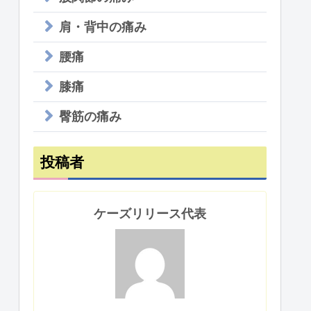
肩・背中の痛み
腰痛
膝痛
臀筋の痛み
投稿者
ケーズリリース代表