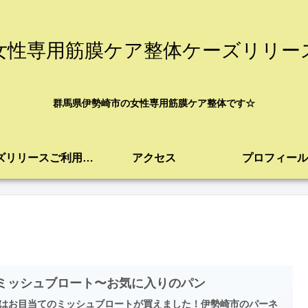
女性専用筋膜ケア整体ケーズリリー
群馬県伊勢崎市の女性専用筋膜ケア整体です☆
ケーズリリースご利用案内
アクセス
プロフィール
 ミッシュブロート〜お気に入りのパン
はお目当てのミッシュブロートが買えました！伊勢崎市のパーネ