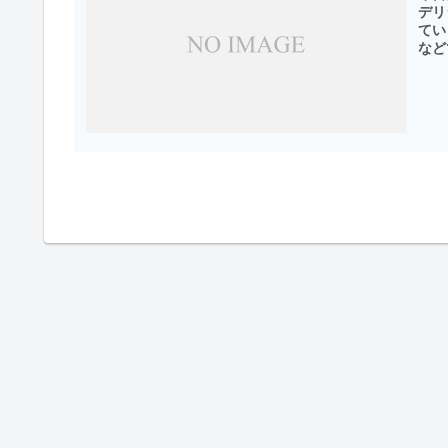
デリ
てい
など