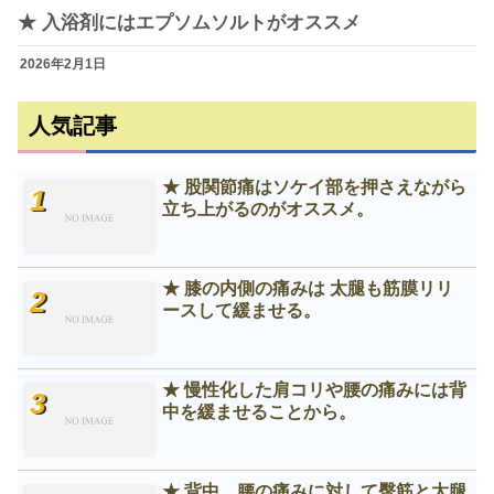
★ 入浴剤にはエプソムソルトがオススメ
2026年2月1日
人気記事
★ 股関節痛はソケイ部を押さえながら
立ち上がるのがオススメ。
★ 膝の内側の痛みは 太腿も筋膜リリ
ースして緩ませる。
★ 慢性化した肩コリや腰の痛みには背
中を緩ませることから。
★ 背中、腰の痛みに対して臀筋と太腿